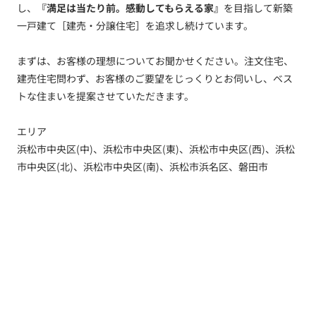
し、
『満足は当たり前。感動してもらえる家』
を目指して新築
一戸建て［建売・分譲住宅］を追求し続けています。
まずは、お客様の理想についてお聞かせください。注文住宅、
建売住宅問わず、お客様のご要望をじっくりとお伺いし、ベス
トな住まいを提案させていただきます。
エリア
浜松市中央区(中)、浜松市中央区(東)、浜松市中央区(西)、浜松
市中央区(北)、浜松市中央区(南)、浜松市浜名区、磐田市
トップ
新着情報